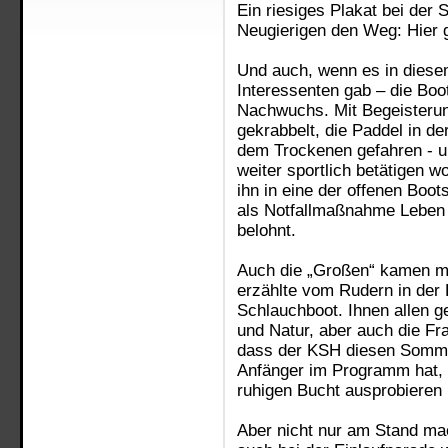
Ein riesiges Plakat bei de
Neugierigen den Weg: Hier 
Und auch, wenn es in diese
Interessenten gab – die Boo
Nachwuchs. Mit Begeisterun
gekrabbelt, die Paddel in d
dem Trockenen gefahren - 
weiter sportlich betätigen 
ihn in eine der offenen Bo
als Notfallmaßnahme Leben r
belohnt.
Auch die „Großen“ kamen m
erzählte vom Rudern in der 
Schlauchboot. Ihnen allen
und Natur, aber auch die Fra
dass der KSH diesen Somme
Anfänger im Programm hat, 
ruhigen Bucht ausprobieren
Aber nicht nur am Stand ma