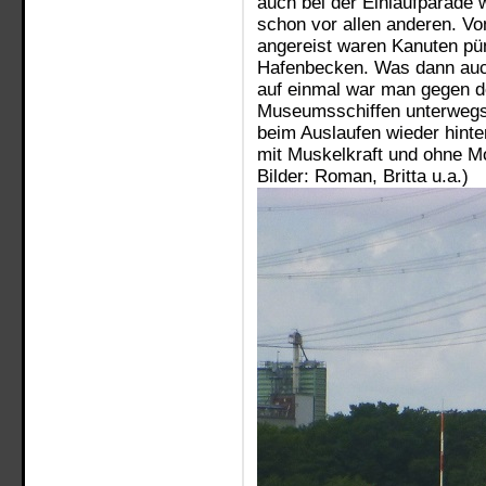
auch bei der Einlaufparade 
schon vor allen anderen. V
angereist waren Kanuten pün
Hafenbecken. Was dann auch
auf einmal war man gegen d
Museumsschiffen unterwegs
beim Auslaufen wieder hinten
mit Muskelkraft und ohne Mo
Bilder: Roman, Britta u.a.)