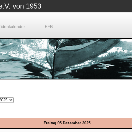
e.V. von 1953
Tidenkalender
EFB
Freitag 05 Dezember 2025