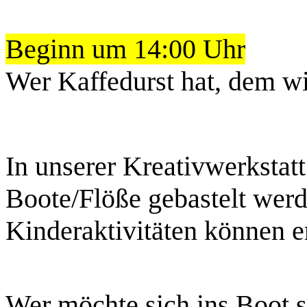
Beginn um 14:00 Uhr
Wer Kaffedurst hat, dem w
In unserer Kreativwerkstat
Boote/Flöße gebastelt werd
Kinderaktivitäten können e
Wer möchte sich ins Boot se