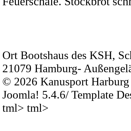
Feuerschale. Stockbrot sch
Ort
Bootshaus des KSH, Sc
21079 Hamburg- Außengel
© 2026 Kanusport Harburg 
Joomla! 5.4.6/ Template D
tml> tml>