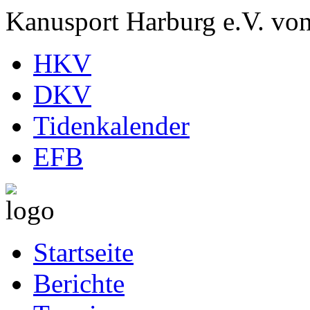
Kanusport Harburg e.V. vo
HKV
DKV
Tidenkalender
EFB
Startseite
Berichte