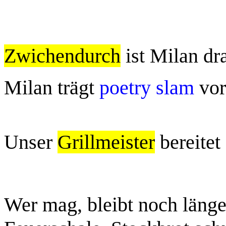
Zwichendurch
ist Milan dr
Milan trägt
poetry slam
vo
Unser
Grillmeister
bereitet
Wer mag, bleibt noch länge