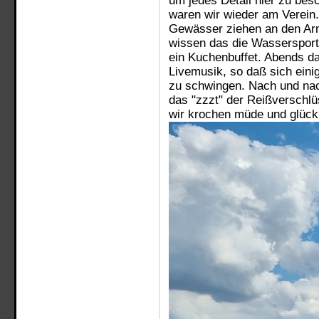
um jedes Detail hier zu be
waren wir wieder am Verein.
Gewässer ziehen an den A
wissen das die Wassersportf
ein Kuchenbuffet. Abends da
Livemusik, so daß sich eini
zu schwingen. Nach und nach
das "zzzt" der Reißverschl
wir krochen müde und glückli