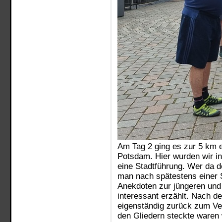
Am Tag 2 ging es zur 5 km e
Potsdam. Hier wurden wir in
eine Stadtführung. Wer da d
man nach spätestens einer S
Anekdoten zur jüngeren und
interessant erzählt. Nach d
eigenständig zurück zum Ver
den Gliedern steckte waren w