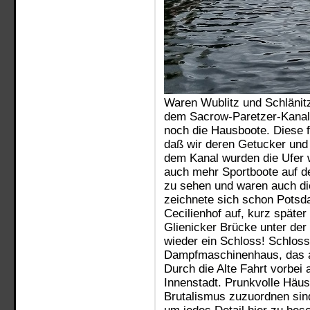
Waren Wublitz und Schlänitz
dem Sacrow-Paretzer-Kanal 
noch die Hausboote. Diese 
daß wir deren Getucker und
dem Kanal wurden die Ufer 
auch mehr Sportboote auf d
zu sehen und waren auch di
zeichnete sich schon Potsd
Cecilienhof auf, kurz späte
Glienicker Brücke unter der
wieder ein Schloss! Schlos
Dampfmaschinenhaus, das au
Durch die Alte Fahrt vorbei
Innenstadt. Prunkvolle Hä
Brutalismus zuzuordnen sind