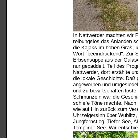
In Nattwerder machten wir P
reibungslos das Anlanden so 
die Kajaks im hohen Gras, 
Wort "beeindruckend". Zur S
Erbsensuppe aus der Gulasc
nur gepaddelt. Teil des Pro
Nattwerder, dort erzählte u
die lokale Geschichte. Daß
angeworben und umgesiedel
und zu bewirtschaften löst
Schmunzeln war die Geschic
schiefe Töne machte. Nach 
wie auf Hin zurück zum Vere
Uhrzeigersinn über Wublitz,
Jungfernstieg, Tiefer See, 
Templiner See. Wir entschie