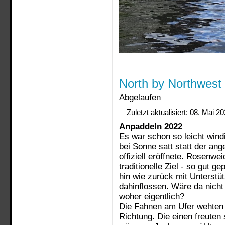
North by Northwest
Abgelaufen
Zuletzt aktualisiert: 08. Mai 2
Anpaddeln 2022
Es war schon so leicht wind
bei Sonne satt statt der a
offiziell eröffnete. Rosenwe
traditionelle Ziel - so gut g
hin wie zurück mit Unterstü
dahinflossen. Wäre da nich
woher eigentlich?
Die Fahnen am Ufer wehten m
Richtung. Die einen freuten