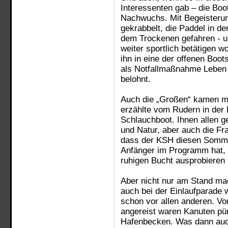
Interessenten gab – die Boo
Nachwuchs. Mit Begeisterun
gekrabbelt, die Paddel in d
dem Trockenen gefahren - 
weiter sportlich betätigen 
ihn in eine der offenen Bo
als Notfallmaßnahme Leben r
belohnt.
Auch die „Großen“ kamen m
erzählte vom Rudern in der 
Schlauchboot. Ihnen allen
und Natur, aber auch die Fra
dass der KSH diesen Somme
Anfänger im Programm hat, 
ruhigen Bucht ausprobieren
Aber nicht nur am Stand ma
auch bei der Einlaufparade 
schon vor allen anderen. V
angereist waren Kanuten pün
Hafenbecken. Was dann auch