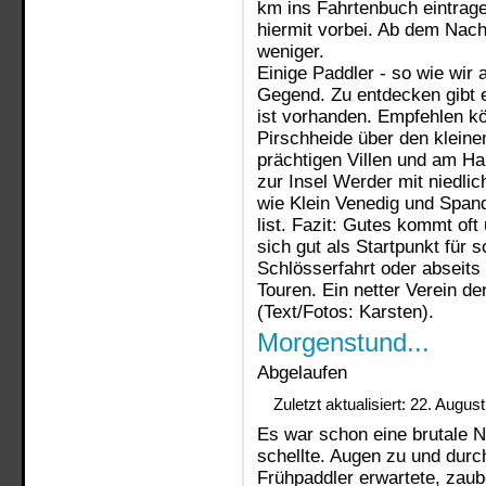
km ins Fahrtenbuch eintrage
hiermit vorbei. Ab dem Nach
weniger.
Einige Paddler - so wie wir 
Gegend. Zu entdecken gibt e
ist vorhanden. Empfehlen kö
Pirschheide über den klein
prächtigen Villen und am H
zur Insel Werder mit niedli
wie Klein Venedig und Span
list. Fazit: Gutes kommt of
sich gut als Startpunkt für
Schlösserfahrt oder abseits
Touren. Ein netter Verein de
(Text/Fotos: Karsten).
Morgenstund...
Abgelaufen
Zuletzt aktualisiert: 22. Augus
Es war schon eine brutale 
schellte. Augen zu und durc
Frühpaddler erwartete, zaub